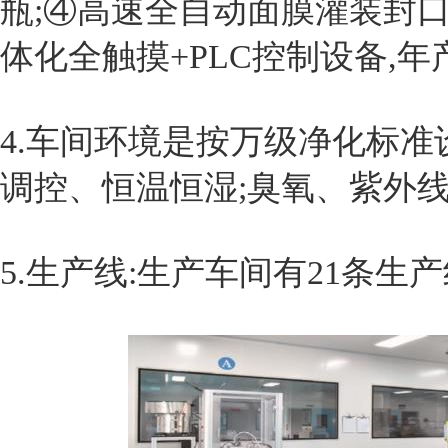
瓶;④高速全自动面膜灌装封
体化全触摸+PLC控制设备,年
4.车间环境是按万级净化标准
调控、恒温恒湿;臭氧、紫外
5.生产线:生产车间有21条生