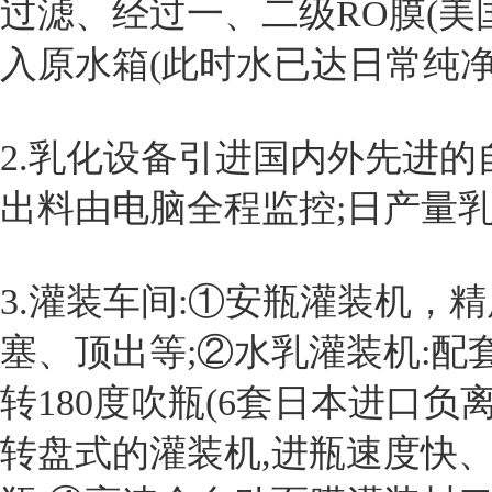
过滤、经过一、二级RO膜(美
入原水箱(此时水已达日常纯净
2.乳化设备引进国内外先进
出料由电脑全程监控;日产量乳
3.灌装车间:①安瓶灌装机，精
塞、顶出等;②水乳灌装机:配
转180度吹瓶(6套日本进口负
转盘式的灌装机,进瓶速度快、性